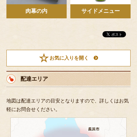
こだわり
肉幕の内
サイドメニュー
お客様の声
お知らせ
おすすめランキング
会社概要
お気に入りを開く
店舗情報
よくあるご質問
配達エリア
お問い合わせ
特定商取引法に基づく表記
地図は配達エリアの目安となりますので、詳しくはお気
サイトマップ
軽にお問合せください。