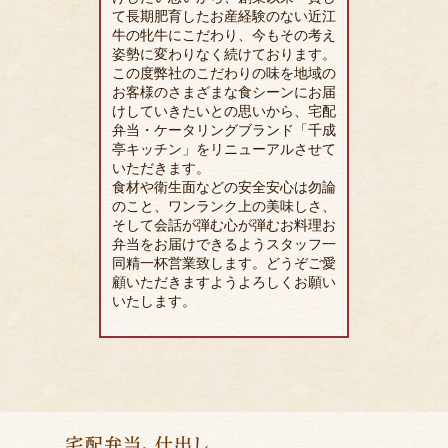
て長期肥育したお産経験のない近江
牛の牝牛にこだわり、今もその考え
姿勢に変わりなく続けております。
この度弊社のこだわりの味を地域の
お客様のさまざまな食シーンにお届
けしていきたいとの思いから、宅配
弁当・ケータリングブランド「千成
亭キッチン」をリニューアルさせて
いただきます。
食材や衛生面などの安全安心は勿論
のこと、ワンランク上の美味しさ、
そして会話が弾む心が弾むお料理お
弁当をお届けできるようスタッフ一
同精一杯営業致します。どうぞご愛
顧いただきますようよろしくお願い
いたします。