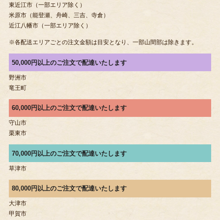
東近江市（一部エリア除く）
米原市（能登瀬、舟崎、三吉、寺倉）
近江八幡市（一部エリア除く）
※各配送エリアごとの注文金額は目安となり、一部山間部は除きます。
50,000円以上のご注文で配達いたします
野洲市
竜王町
60,000円以上のご注文で配達いたします
守山市
栗東市
70,000円以上のご注文で配達いたします
草津市
80,000円以上のご注文で配達いたします
大津市
甲賀市