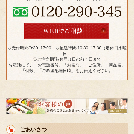
◇受付時間/9:30~17:00 ◇配達時間/10:30~17:30（定休日水曜
日）
◇ご注文期限/お届け日の前々日まで
お電話にて、「お電話番号」「お名前」「ご住所」「商品名」
「個数」「ご希望配達日時」をお伝えください。
皆
様
の
ご
ごあいさつ
意