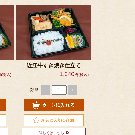
近江牛すき焼き仕立て
1,340
(税込)
円(税込)
数量:
-
+
詳しくはこちら