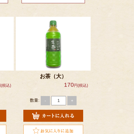
お茶（大）
170
(税込)
円(税込)
数量:
-
+