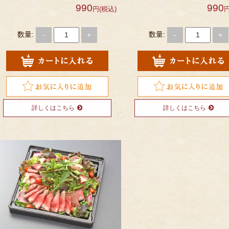
990
990
円(税込)
円
数量:
数量:
-
+
-
+
詳しくはこちら
詳しくはこちら