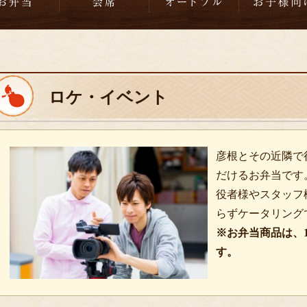
ロケ・イベント
彦根とその近隣で
だけるお弁当です
役者様やスタッフ
らずケータリング
※お弁当商品は、
す。