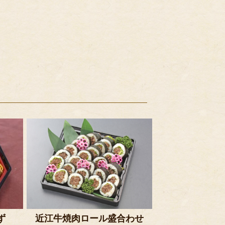
ず
近江牛焼肉ロール盛合わせ