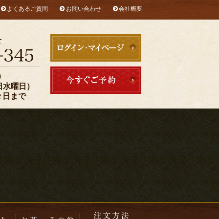
よくあるご質問
お問い合わせ
会社概要
お子様メニュー
お茶・その他
注文方法・配達エリア
せ
0
定休日水曜日）
々日まで