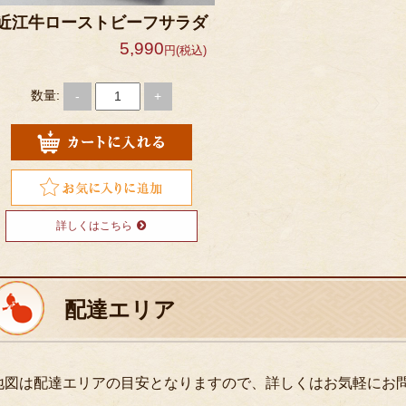
近江牛ローストビーフサラダ
5,990
円(税込)
数量:
-
+
詳しくはこちら
配達エリア
地図は配達エリアの目安となりますので、詳しくはお気軽にお