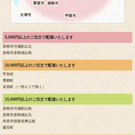
5,000円以上のご注文で配達いたします
彦根市河瀬駅以北
彦根市彦根城以南
10,000円以上のご注文で配達いたします
甲良町
豊郷町
多賀町（一部エリア除く）
15,000円以上のご注文で配達いたします
彦根市河瀬駅以南
彦根市彦根城以北
米原市朝妻筑摩以南
愛荘町