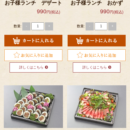
お子様ランチ デザート
お子様ランチ おかず
990
990
円(税込)
円(税込)
数量:
数量:
-
+
-
+
詳しくはこちら
詳しくはこちら