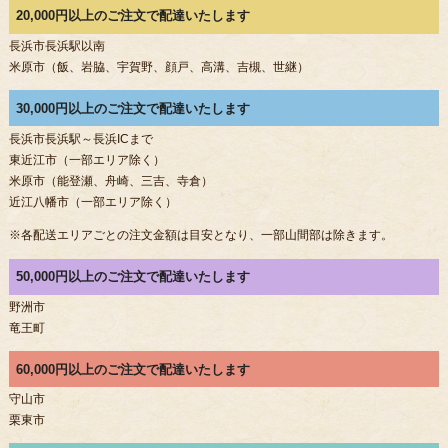
20,000円以上のご注文で配達いたします
長浜市長浜駅以南
米原市（飯、岩脇、宇賀野、顔戸、高溝、吉槻、世継）
30,000円以上のご注文で配達いたします
長浜市長浜駅～長浜ICまで
東近江市（一部エリア除く）
米原市（能登瀬、舟崎、三吉、寺倉）
近江八幡市（一部エリア除く）
※各配送エリアごとの注文金額は目安となり、一部山間部は除きます。
50,000円以上のご注文で配達いたします
野洲市
竜王町
60,000円以上のご注文で配達いたします
守山市
栗東市