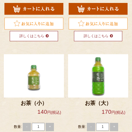
詳しくはこちら
詳しくはこちら
お茶（小）
お茶（大）
140
170
円(税込)
円(税込)
数量:
数量:
-
+
-
+