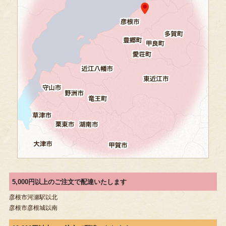
5,000円以上のご注文で配達いたします
彦根市河瀬駅以北
彦根市彦根城以南