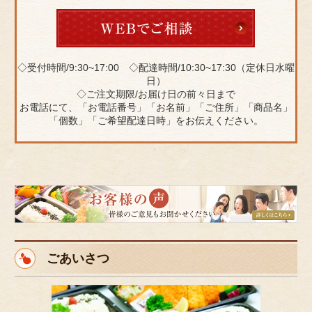
◇受付時間/9:30~17:00 ◇配達時間/10:30~17:30（定休日水曜
日）
◇ご注文期限/お届け日の前々日まで
お電話にて、「お電話番号」「お名前」「ご住所」「商品名」
「個数」「ご希望配達日時」をお伝えください。
皆
様
の
ご
ごあいさつ
意
見
も