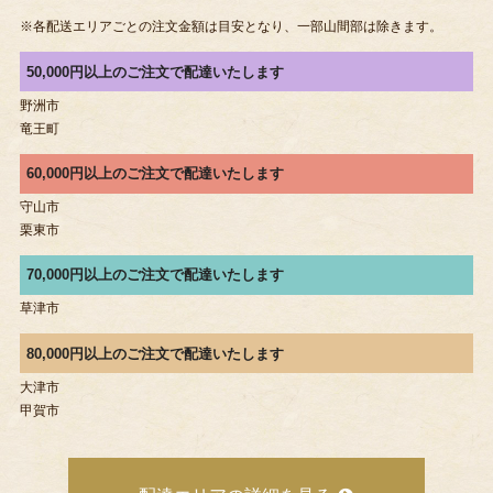
※各配送エリアごとの注文金額は目安となり、一部山間部は除きます。
50,000円以上のご注文で配達いたします
野洲市
竜王町
60,000円以上のご注文で配達いたします
守山市
栗東市
70,000円以上のご注文で配達いたします
草津市
80,000円以上のご注文で配達いたします
大津市
甲賀市