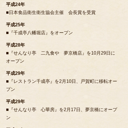
平成24年
■日本食品衛生衛生協会主催 会長賞を受賞
平成25年
■『千成亭八幡堀店』をオープン
平成28年
■『せんなり亭 二九食や 夢京橋店』を10月29日に
オープン
平成29年
■『レストラン千成亭』を2月10日、戸賀町に移転オー
プン
平成29年
■『せんなり亭 心華房』を2月17日、夢京橋にオープ
ン