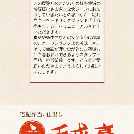
この度弊社のこだわりの味を地域の
お客様のさまざまな食シーンにお届
けしていきたいとの思いから、宅配
弁当・ケータリングブランド「千成
亭キッチン」をリニューアルさせて
いただきます。
食材や衛生面などの安全安心は勿論
のこと、ワンランク上の美味しさ、
そして会話が弾む心が弾むお料理お
弁当をお届けできるようスタッフ一
同精一杯営業致します。どうぞご愛
顧いただきますようよろしくお願い
いたします。