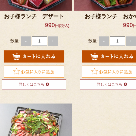
お子様ランチ デザート
お子様ランチ おか
990
990
円(税込)
円
数量:
数量:
-
+
-
+
詳しくはこちら
詳しくはこちら