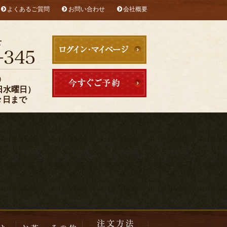
よくあるご質問
お問い合わせ
会社概要
お子様メニュー
お茶・その他
注文方法・配達エリア
せ
0
定休日水曜日）
々日まで