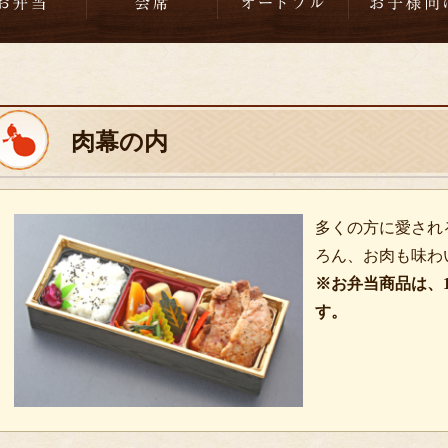
肉幕の内
多くの方に愛され
ろん、お肉も味わ
※お弁当商品は、
す。