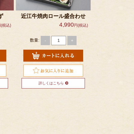
ず
近江牛焼肉ロール盛合わせ
4,990
(税込)
円(税込)
数量:
-
+
詳しくはこちら