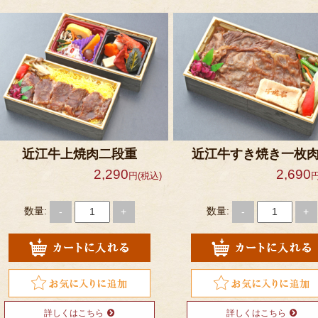
近江牛上焼肉二段重
近江牛すき焼き一枚
2,290
2,690
円(税込)
円
数量:
数量:
-
+
-
+
詳しくはこちら
詳しくはこちら