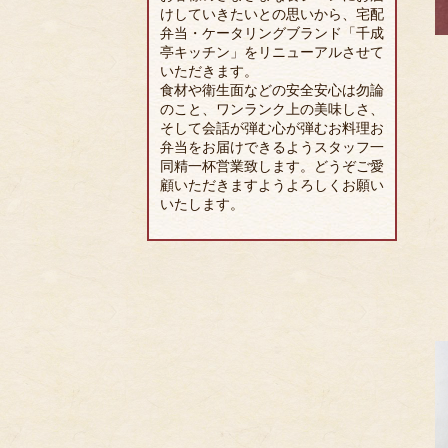
けしていきたいとの思いから、宅配
弁当・ケータリングブランド「千成
亭キッチン」をリニューアルさせて
いただきます。
食材や衛生面などの安全安心は勿論
のこと、ワンランク上の美味しさ、
そして会話が弾む心が弾むお料理お
弁当をお届けできるようスタッフ一
同精一杯営業致します。どうぞご愛
顧いただきますようよろしくお願い
いたします。
Favorite