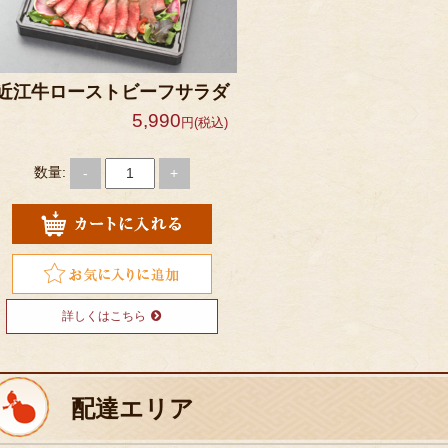
近江牛ローストビーフサラダ
5,990
円(税込)
数量:
-
+
詳しくはこちら
配達エリア