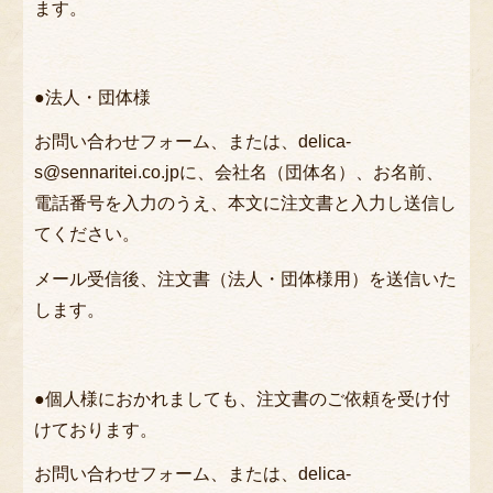
ます。
こだわり
お客様の声
お知らせ
●法人・団体様
おすすめランキング
お問い合わせフォーム、または、delica-
s@sennaritei.co.jpに、会社名（団体名）、お名前、
会社概要
電話番号を入力のうえ、本文に注文書と入力し送信し
店舗情報
てください。
よくあるご質問
メール受信後、注文書（法人・団体様用）を送信いた
お問い合わせ
します。
特定商取引法に基づく表記
サイトマップ
●個人様におかれましても、注文書のご依頼を受け付
けております。
お問い合わせフォーム、または、delica-