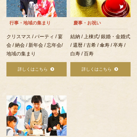
行事・地域の集まり
慶事・お祝い
クリスマス / パーティ / 宴
結納 / 上棟式/ 銀婚・金婚式
会 / 納会 / 新年会 / 忘年会/
/ 還暦 / 古希 / 傘寿 / 卒寿 /
地域の集まり
白寿 / 百寿
詳しくはこちら
詳しくはこちら