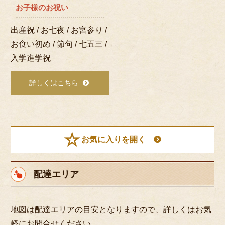
お子様のお祝い
出産祝 / お七夜 / お宮参り /
お食い初め / 節句 / 七五三 /
入学進学祝
詳しくはこちら
お気に入りを開く
配達エリア
地図は配達エリアの目安となりますので、詳しくはお気
軽にお問合せください。