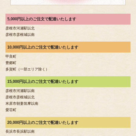
5,000円以上のご注文で配達いたします
彦根市河瀬駅以北
彦根市彦根城以南
10,000円以上のご注文で配達いたします
甲良町
豊郷町
多賀町（一部エリア除く）
15,000円以上のご注文で配達いたします
彦根市河瀬駅以南
彦根市彦根城以北
米原市朝妻筑摩以南
愛荘町
20,000円以上のご注文で配達いたします
長浜市長浜駅以南