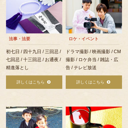
法事・法要
ロケ・イベント
初七日 / 四十九日 / 三回忌 /
ドラマ撮影 / 映画撮影 / CM
七回忌 / 十三回忌 / お通夜 /
撮影 / ロケ弁当 / 雑誌・広
精進落とし
告 / テレビ放送
詳しくはこちら
詳しくはこちら