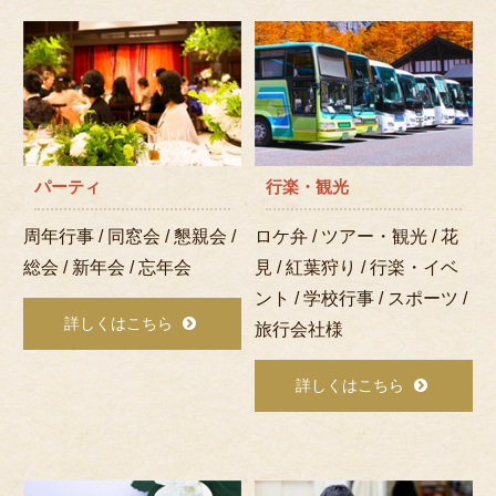
パーティ
行楽・観光
周年行事 / 同窓会 / 懇親会 /
ロケ弁 / ツアー・観光 / 花
総会 / 新年会 / 忘年会
見 / 紅葉狩り / 行楽・イベ
ント / 学校行事 / スポーツ /
詳しくはこちら
旅行会社様
詳しくはこちら