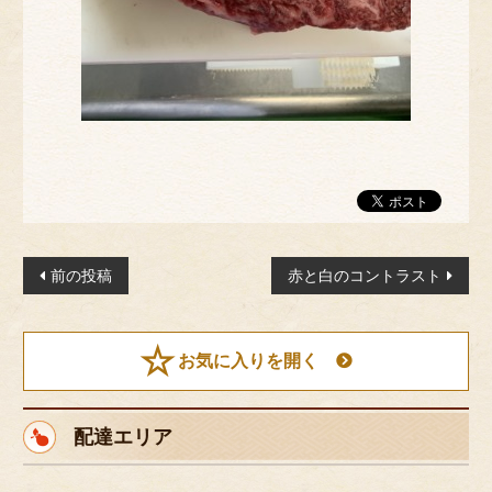
こだわり
お客様の声
お知らせ
おすすめランキング
会社概要
店舗情報
よくあるご質問
投
前の投稿
赤と白のコントラスト
稿
お問い合わせ
ナ
特定商取引法に基づく表記
ビ
お気に入りを開く
サイトマップ
ゲ
ー
配達エリア
シ
ョ