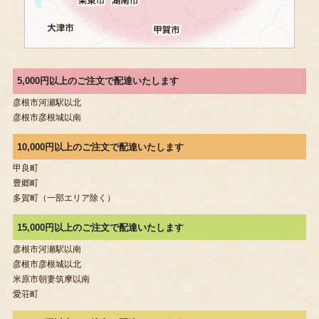
5,000円以上のご注文で配達いたします
彦根市河瀬駅以北
彦根市彦根城以南
10,000円以上のご注文で配達いたします
甲良町
豊郷町
多賀町（一部エリア除く）
15,000円以上のご注文で配達いたします
彦根市河瀬駅以南
彦根市彦根城以北
米原市朝妻筑摩以南
愛荘町