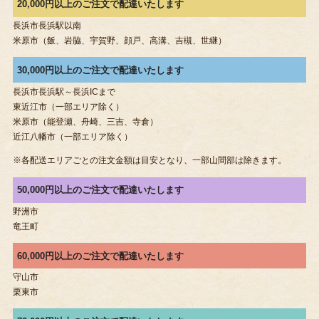
20,000円以上のご注文で配達いたします
長浜市長浜駅以南
米原市（飯、岩脇、宇賀野、顔戸、高溝、吉槻、世継）
30,000円以上のご注文で配達いたします
長浜市長浜駅～長浜ICまで
東近江市（一部エリア除く）
米原市（能登瀬、舟崎、三吉、寺倉）
近江八幡市（一部エリア除く）
※各配送エリアごとの注文金額は目安となり、一部山間部は除きます。
50,000円以上のご注文で配達いたします
野洲市
竜王町
60,000円以上のご注文で配達いたします
守山市
栗東市